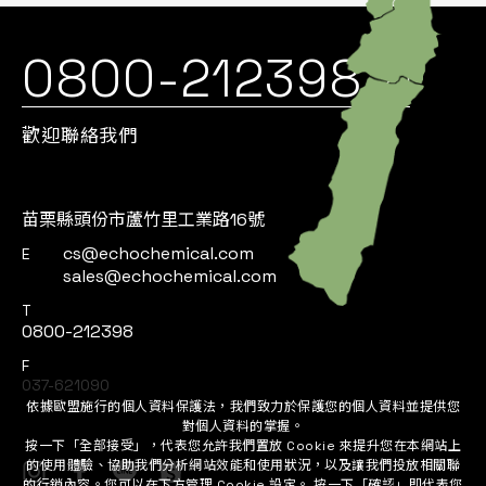
0800-212398
歡迎聯絡我們
苗栗縣頭份市蘆竹里工業路16號
cs@echochemical.com
E
sales@echochemical.com
T
0800-212398
F
037-621090
依據歐盟施行的個人資料保護法，我們致力於保護您的個人資料並提供您
對個人資料的掌握。
按一下「全部接受」，代表您允許我們置放 Cookie 來提升您在本網站上
的使用體驗、協助我們分析網站效能和使用狀況，以及讓我們投放相關聯
的行銷內容。您可以在下方管理 Cookie 設定。 按一下「確認」即代表您