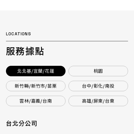
LOCATIONS
服務據點
北北基/宜蘭/花蓮
桃園
新竹縣/新竹市/苗栗
台中/彰化/南投
雲林/嘉義/台南
高雄/屏東/台東
台北分公司
桃園分公司
總公司 / 竹苗分公司
台中分公司
台南分公司
高雄分公司