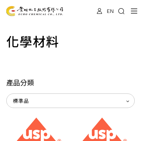
EN
關於我們
化學材料
專業服務
產品資訊
產品分類
標準品
最新消息
檔案下載