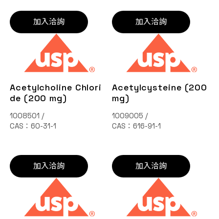
加入洽詢
加入洽詢
Acetylcholine Chlori
Acetylcysteine (200
de (200 mg)
mg)
1008501 /
1009005 /
CAS：60-31-1
CAS：616-91-1
加入洽詢
加入洽詢