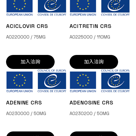
ACICLOVIR CRS
ACITRETIN CRS
A0220000 / 75MG
A0225000 / 110MG
加入洽詢
加入洽詢
ADENINE CRS
ADENOSINE CRS
A0230000 / 50MG
A0230200 / 50MG