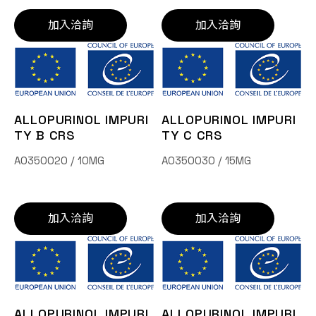
加入洽詢
加入洽詢
ALLOPURINOL IMPURI
ALLOPURINOL IMPURI
TY B CRS
TY C CRS
A0350020 / 10MG
A0350030 / 15MG
加入洽詢
加入洽詢
ALLOPURINOL IMPURI
ALLOPURINOL IMPURI