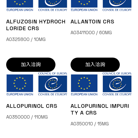
ALFUZOSIN HYDROCH
ALLANTOIN CRS
LORIDE CRS
A03411000 / 60MG
A0325800 / 10MG
加入洽詢
加入洽詢
ALLOPURINOL CRS
ALLOPURINOL IMPURI
TY A CRS
A0350000 / 110MG
A0350010 / 15MG