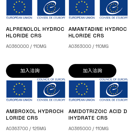
ALPRENOLOL HYDROC
AMANTADINE HYDROC
HLORIDE CRS
HLORIDE CRS
A0360000 / 110MG
A0363000 / 110MG
加入洽詢
加入洽詢
AMBROXOL HYDROCH
AMIDOTRIZOIC ACID D
LORIDE CRS
IHYDRATE CRS
A0363700 / 125MG
A0365000 / 110MG