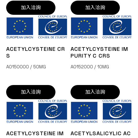
加入洽詢
加入洽詢
ACETYLCYSTEINE CR
ACETYLCYSTEINE IM
S
PURITY C CRS
A0150000 / 50MG
A0152000 / 10MG
加入洽詢
加入洽詢
ACETYLCYSTEINE IM
ACETYLSALICYLIC AC