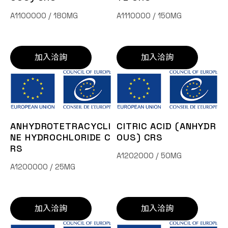
A1100000 / 180MG
A1110000 / 150MG
加入洽詢
加入洽詢
ANHYDROTETRACYCLI
CITRIC ACID (ANHYDR
NE HYDROCHLORIDE C
OUS) CRS
RS
A1202000 / 50MG
A1200000 / 25MG
加入洽詢
加入洽詢