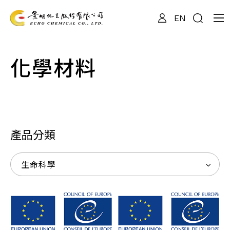
EN
關於我們
化學材料
專業服務
產品資訊
產品分類
生命科學
最新消息
檔案下載