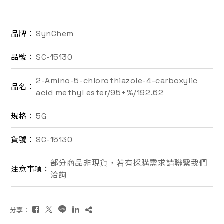
聯絡我們
SynChem
品牌：
EN
SC-15130
品號：
2-Amino-5-chlorothiazole-4-carboxylic
品名：
acid methyl ester/95+%/192.62
5G
規格：
SC-15130
貨號：
詢價車
部分商品非現貨，若有採購需求請聯繫我們
注意事項：
洽詢
分享：