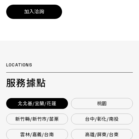
加入洽詢
LOCATIONS
服務據點
北北基/宜蘭/花蓮
桃園
新竹縣/新竹市/苗栗
台中/彰化/南投
雲林/嘉義/台南
高雄/屏東/台東