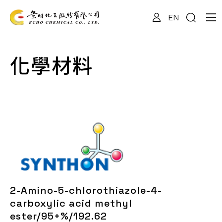
EN
關於我們
化學材料
專業服務
產品資訊
最新消息
2-Amino-5-chlorothiazole-4-
檔案下載
carboxylic acid methyl
ester/95+%/192.62