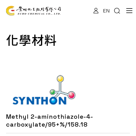
EN
關於我們
化學材料
專業服務
產品資訊
最新消息
Methyl 2-aminothiazole-4-
檔案下載
carboxylate/95+%/158.18