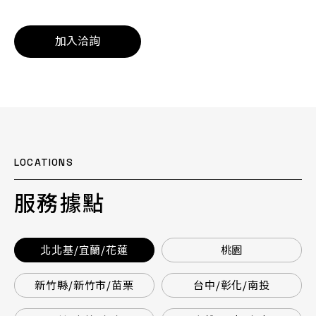
加入洽詢
LOCATIONS
服務據點
北北基/宜蘭/花蓮
桃園
新竹縣/新竹市/苗栗
台中/彰化/南投