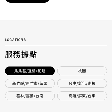
LOCATIONS
服務據點
北北基/宜蘭/花蓮
桃園
新竹縣/新竹市/苗栗
台中/彰化/南投
雲林/嘉義/台南
高雄/屏東/台東