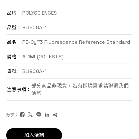
聯絡我們
POLYSCIENCES
品牌：
BLI908A-1
品號：
EN
PE-Cy™5 Fluorescence Reference Standard
品名：
A-1ML(20TESTS)
規格：
BLI908A-1
貨號：
部分商品非現貨，若有採購需求請聯繫我們
注意事項：
詢價車
洽詢
分享：
加入洽詢