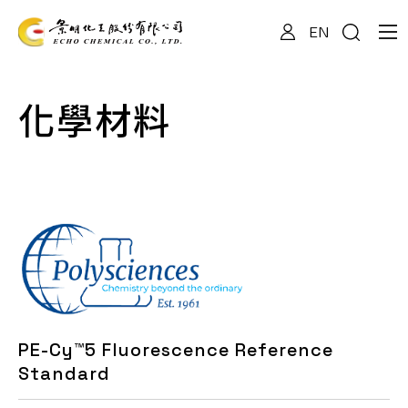
EN
關於我們
化學材料
專業服務
產品資訊
最新消息
PE-Cy™5 Fluorescence Reference
檔案下載
Standard