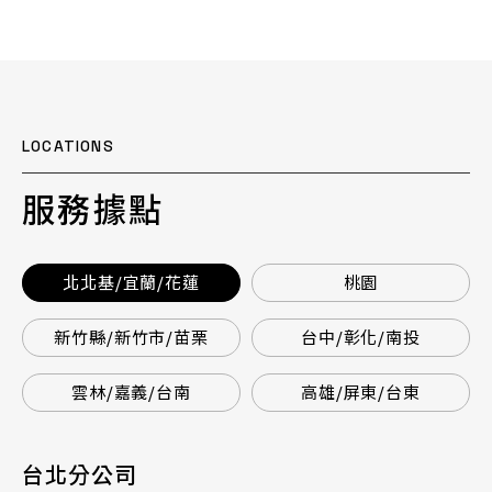
LOCATIONS
服務據點
北北基/宜蘭/花蓮
桃園
新竹縣/新竹市/苗栗
台中/彰化/南投
雲林/嘉義/台南
高雄/屏東/台東
台北分公司
桃園分公司
總公司 / 竹苗分公司
台中分公司
台南分公司
高雄分公司