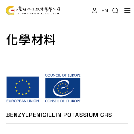
EN
關於我們
化學材料
專業服務
產品資訊
最新消息
BENZYLPENICILLIN POTASSIUM CRS
檔案下載