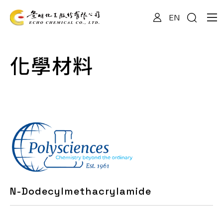
EN
關於我們
化學材料
專業服務
產品資訊
最新消息
N-Dodecylmethacrylamide
檔案下載