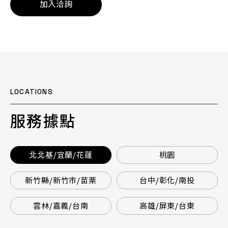
加入洽詢
LOCATIONS
服務據點
北北基/宜蘭/花蓮
桃園
新竹縣/新竹市/苗栗
台中/彰化/南投
雲林/嘉義/台南
高雄/屏東/台東