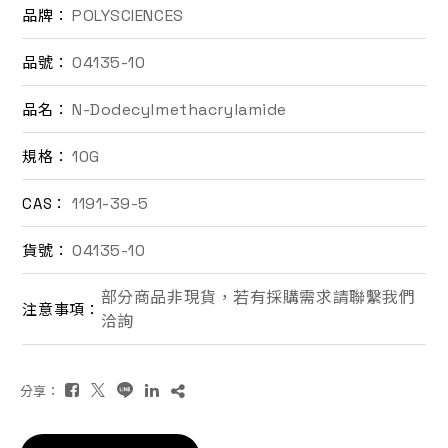
POLYSCIENCES
品牌：
聯絡我們
04135-10
品號：
EN
N-Dodecylmethacrylamide
品名：
10G
規格：
1191-39-5
CAS：
04135-10
貨號：
詢價車
部分商品非現貨，若有採購需求請聯繫我們
注意事項：
洽詢
分享：