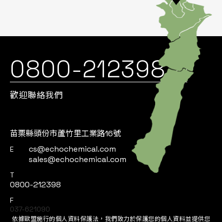
0800-212398
歡迎聯絡我們
苗栗縣頭份市蘆竹里工業路16號
cs@echochemical.com
E
sales@echochemical.com
T
0800-212398
F
037-621090
依據歐盟施行的個人資料保護法，我們致力於保護您的個人資料並提供您