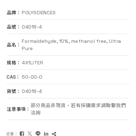
聯絡我們
POLYSCIENCES
品牌：
04018-4
品號：
EN
Formaldehyde, 10%, methanol free, Ultra
品名：
Pure
4X1LITER
規格：
50-00-0
CAS：
詢價車
04018-4
貨號：
部分商品非現貨，若有採購需求請聯繫我們
注意事項：
洽詢
分享：