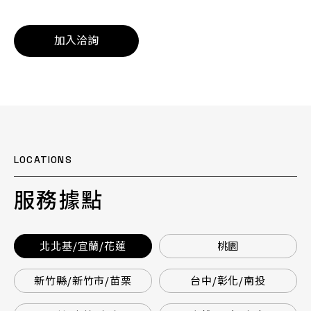
加入洽詢
LOCATIONS
服務據點
北北基/宜蘭/花蓮
桃園
新竹縣/新竹市/苗栗
台中/彰化/南投