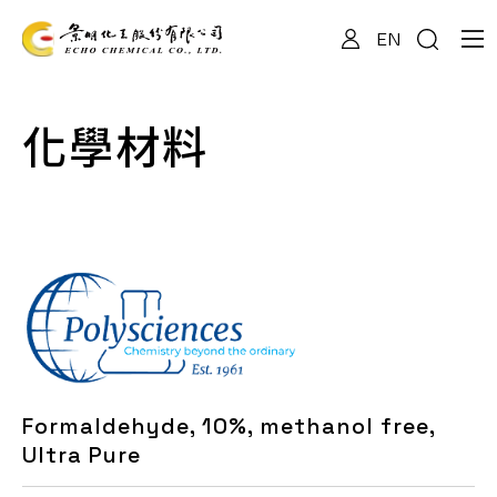
EN
關於我們
化學材料
專業服務
產品資訊
最新消息
Formaldehyde, 10%, methanol free,
檔案下載
Ultra Pure