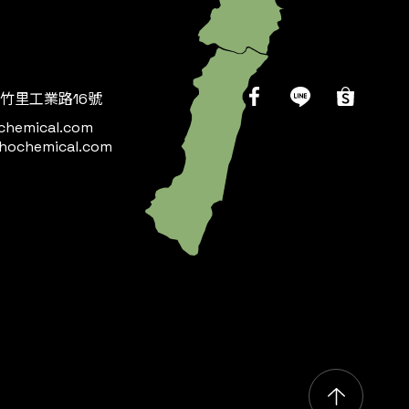
竹里工業路16號
chemical.com
hochemical.com