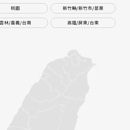
桃園
新竹縣/新竹市/苗栗
雲林/嘉義/台南
高雄/屏東/台東