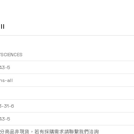
ll
YSCIENCES
43-5
ns-all
詢價車
3-31-6
43-5
分商品非現貨，若有採購需求請聯繫我們洽詢