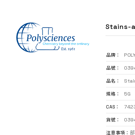
聯絡我們
Stains-a
EN
POL
品牌：
039
品號：
Stai
品名：
5G
規格：
742
CAS：
039
貨號：
部
注意事項：