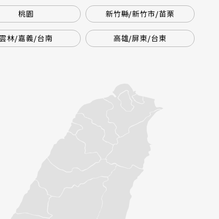
桃園
新竹縣/新竹市/苗栗
雲林/嘉義/台南
高雄/屏東/台東