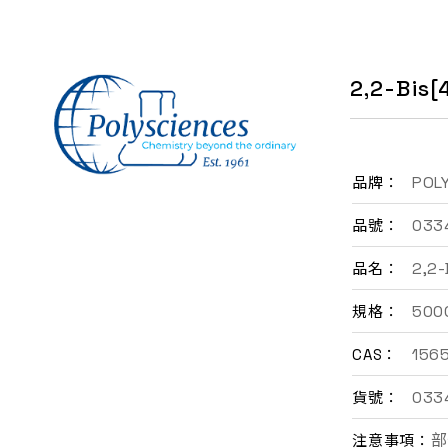
聯絡我們
2,2-Bis
EN
POL
品牌：
033
品號：
2,2
品名：
500
規格：
156
CAS：
033
貨號：
部
注意事項：