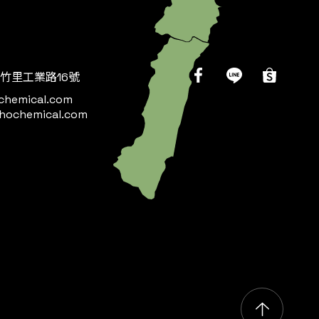
竹里工業路16號
chemical.com
hochemical.com