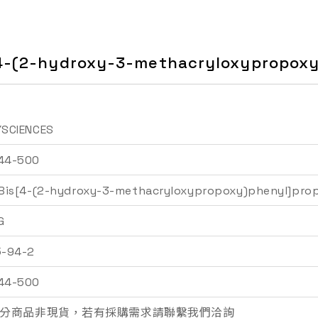
[4-(2-hydroxy-3-methacryloxypropox
YSCIENCES
44-500
-Bis[4-(2-hydroxy-3-methacryloxypropoxy)phenyl]pro
詢價車
G
5-94-2
44-500
分商品非現貨，若有採購需求請聯繫我們洽詢