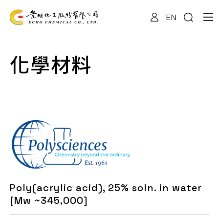
EN
關於我們
化學材料
專業服務
產品資訊
最新消息
Poly(acrylic acid), 25% soln. in water
檔案下載
[Mw ~345,000]