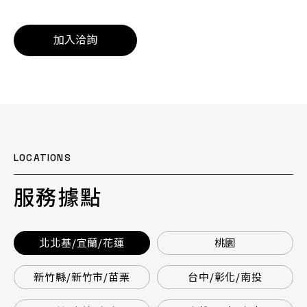
加入洽詢
LOCATIONS
服務據點
北北基/宜蘭/花蓮
桃園
新竹縣/新竹市/苗栗
台中/彰化/南投