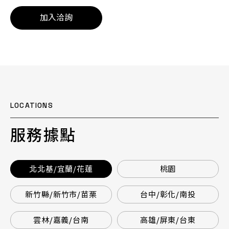
加入洽詢
LOCATIONS
服務據點
北北基/宜蘭/花蓮
桃園
新竹縣/新竹市/苗栗
台中/彰化/南投
雲林/嘉義/台南
高雄/屏東/台東