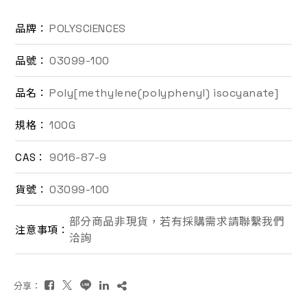
聯絡我們
POLYSCIENCES
品牌：
03099-100
品號：
EN
Poly[methylene(polyphenyl) isocyanate]
品名：
100G
規格：
9016-87-9
CAS：
03099-100
貨號：
詢價車
部分商品非現貨，若有採購需求請聯繫我們
注意事項：
洽詢
分享：