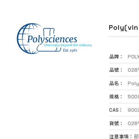
聯絡我們
Poly(vi
EN
POL
品牌：
028
品號：
Poly
品名：
500
規格：
900
CAS：
028
貨號：
部
注意事項：