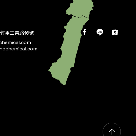
竹里工業路16號
chemical.com
hochemical.com