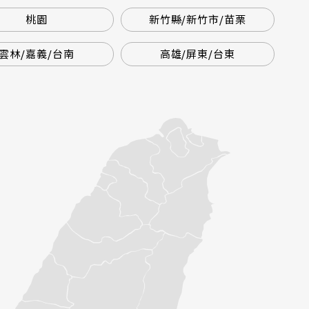
桃園
新竹縣/新竹市/苗栗
雲林/嘉義/台南
高雄/屏東/台東