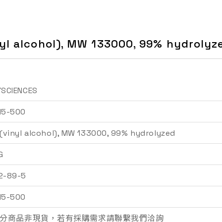
nyl alcohol), MW 133000, 99% hydrolyz
YSCIENCES
15-500
(vinyl alcohol), MW 133000, 99% hydrolyzed
詢價車
G
2-89-5
15-500
分商品非現貨，若有採購需求請聯繫我們洽詢