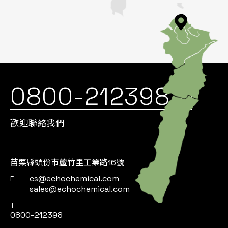
0800-212398
歡迎聯絡我們
苗栗縣頭份市蘆竹里工業路16號
cs@echochemical.com
E
sales@echochemical.com
T
0800-212398