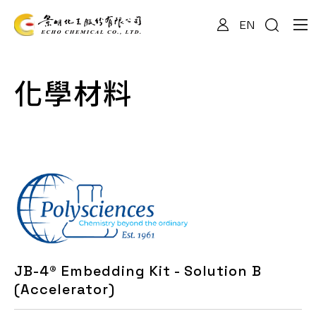
EN
關於我們
化學材料
專業服務
產品資訊
最新消息
JB-4® Embedding Kit - Solution B
檔案下載
(Accelerator)