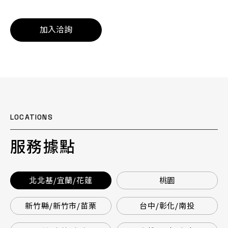
加入洽詢
LOCATIONS
服務據點
北北基/宜蘭/花蓮
桃園
新竹縣/新竹市/苗栗
台中/彰化/南投