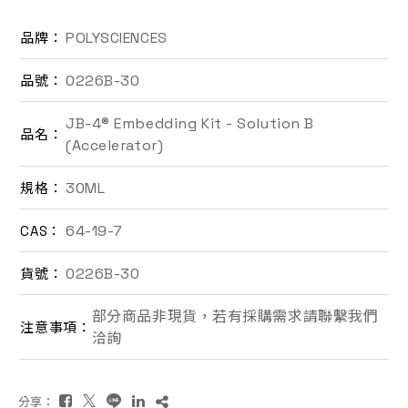
聯絡我們
POLYSCIENCES
品牌：
0226B-30
品號：
EN
JB-4® Embedding Kit - Solution B
品名：
(Accelerator)
30ML
規格：
64-19-7
CAS：
詢價車
0226B-30
貨號：
部分商品非現貨，若有採購需求請聯繫我們
注意事項：
洽詢
分享：