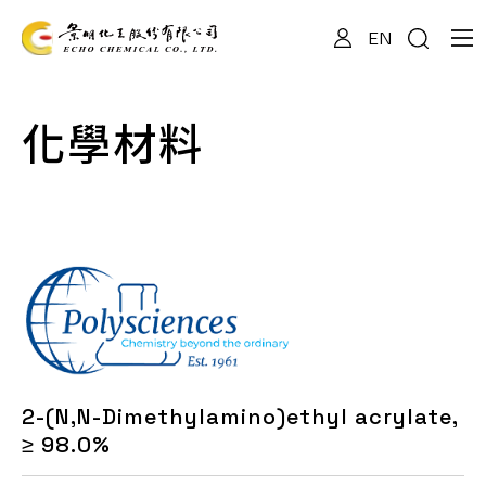
EN
關於我們
化學材料
專業服務
產品資訊
最新消息
2-(N,N-Dimethylamino)ethyl acrylate,
檔案下載
≥ 98.0%