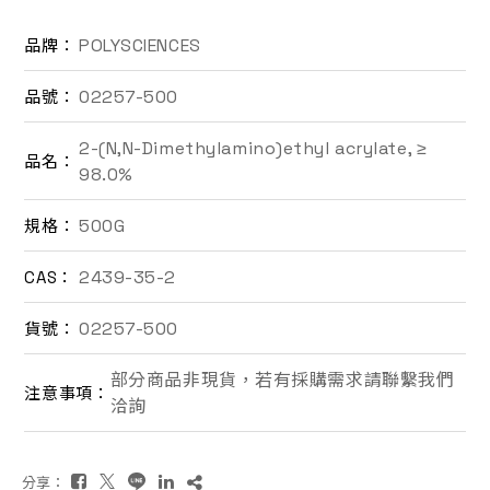
聯絡我們
POLYSCIENCES
品牌：
02257-500
品號：
EN
2-(N,N-Dimethylamino)ethyl acrylate, ≥
品名：
98.0%
500G
規格：
2439-35-2
CAS：
詢價車
02257-500
貨號：
部分商品非現貨，若有採購需求請聯繫我們
注意事項：
洽詢
分享：