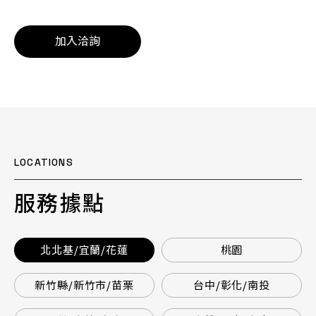
加入洽詢
LOCATIONS
服務據點
北北基/宜蘭/花蓮
桃園
新竹縣/新竹市/苗栗
台中/彰化/南投