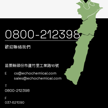
0800-212398
歡迎聯絡我們
苗栗縣頭份市蘆竹里工業路16號
cs@echochemical.com
E
sales@echochemical.com
T
0800-212398
F
037-621090
依據歐盟施行的個人資料保護法，我們致力於保護您的個人資料並提供您