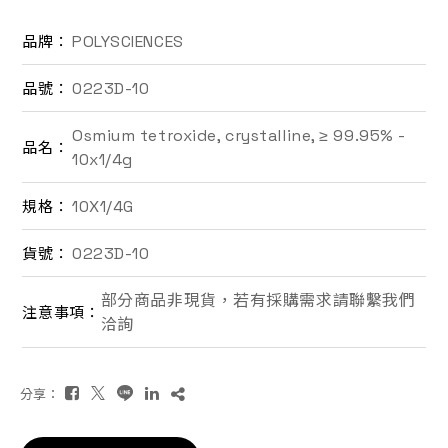
聯絡我們
POLYSCIENCES
品牌：
0223D-10
品號：
EN
Osmium tetroxide, crystalline, ≥ 99.95% -
品名：
10x1/4g
10X1/4G
規格：
0223D-10
貨號：
詢價車
部分商品非現貨，若有採購需求請聯繫我們
注意事項：
洽詢
分享：