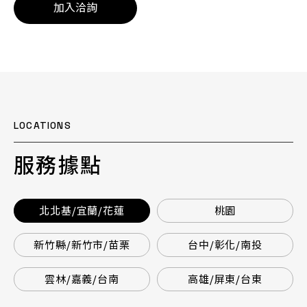
加入洽詢
LOCATIONS
服務據點
北北基/宜蘭/花蓮
桃園
新竹縣/新竹市/苗栗
台中/彰化/南投
雲林/嘉義/台南
高雄/屏東/台東