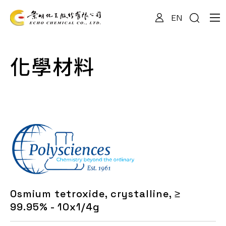
EN
關於我們
化學材料
專業服務
產品資訊
最新消息
Osmium tetroxide, crystalline, ≥
檔案下載
99.95% - 10x1/4g