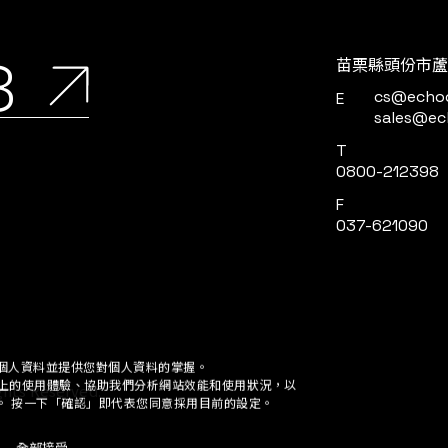
8
苗栗縣頭份市蘆
cs@echo
E
sales@ec
T
0800-212398
F
037-621090
個人資料並提供您對個人資料的掌握。
網站上的使用體驗、協助我們分析網站效能和使用狀況，以
定。 按一下「確認」即代表您同意採用目前的設定。
ights Reserved.
全部接受