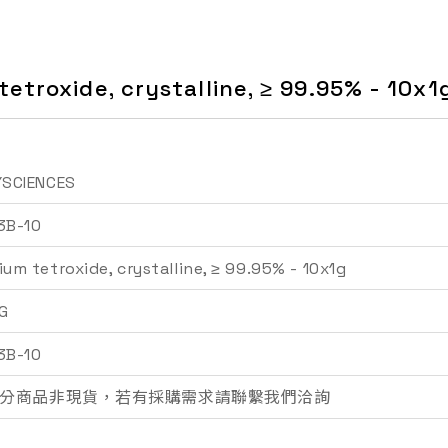
etroxide, crystalline, ≥ 99.95% - 10x1
YSCIENCES
3B-10
um tetroxide, crystalline, ≥ 99.95% - 10x1g
詢價車
G
3B-10
分商品非現貨，若有採購需求請聯繫我們洽詢