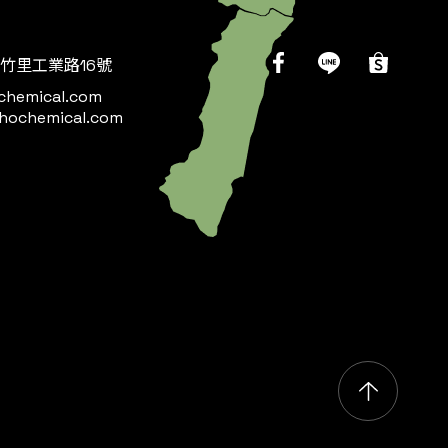
竹里工業路16號
chemical.com
hochemical.com