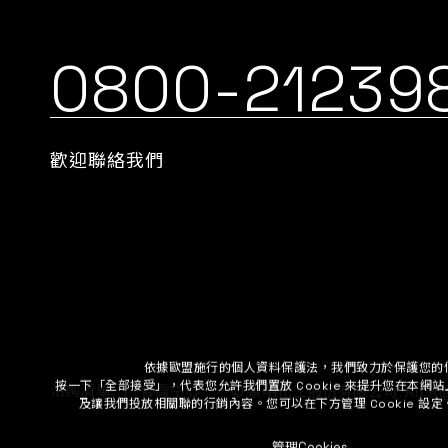
0800-21239
歡迎聯絡我們
依據歐盟施行的個人資料保護法，我們致力於保護您的
按一下「全部接受」，代表您允許我們置放 Cookie 來提升您在本
及讓我們投放相關聯的行銷內容。您可以在下方管理 Cookie 設
©
景明化工股份有限公司.
All R
洽詢清單
會員中心
管理Cookies