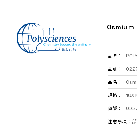
聯絡我們
Osmium t
EN
POL
品牌：
022
品號：
Osmi
品名：
10X1
規格：
022
貨號：
部
注意事項：