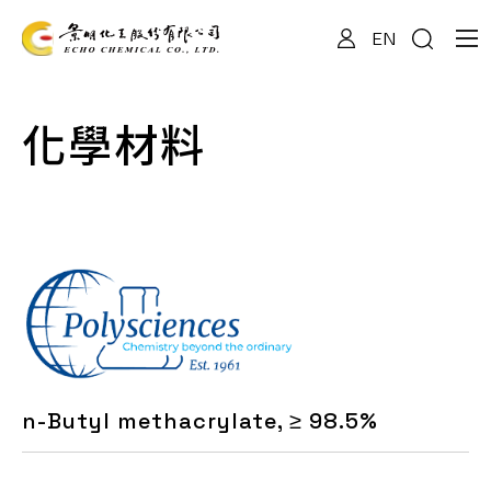
EN
關於我們
化學材料
專業服務
產品資訊
最新消息
n-Butyl methacrylate, ≥ 98.5%
檔案下載