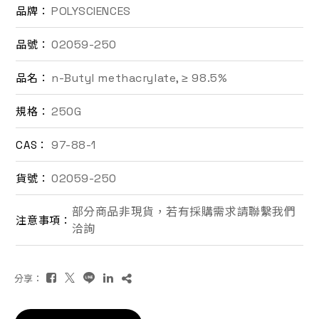
POLYSCIENCES
品牌：
聯絡我們
02059-250
品號：
EN
n-Butyl methacrylate, ≥ 98.5%
品名：
250G
規格：
97-88-1
CAS：
02059-250
貨號：
詢價車
部分商品非現貨，若有採購需求請聯繫我們
注意事項：
洽詢
分享：