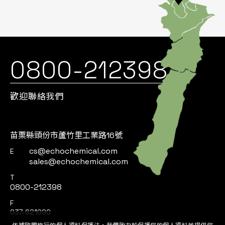
0800-212398
歡迎聯絡我們
苗栗縣頭份市蘆竹里工業路16號
cs@echochemical.com
E
sales@echochemical.com
T
0800-212398
F
037-621090
依據歐盟施行的個人資料保護法，我們致力於保護您的個人資料並提供您