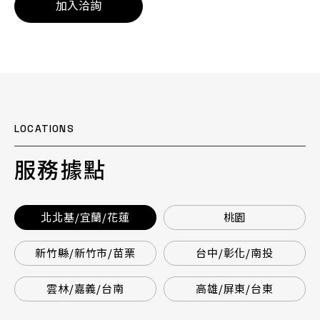
加入洽詢
LOCATIONS
服務據點
北北基/宜蘭/花蓮
桃園
新竹縣/新竹市/苗栗
台中/彰化/南投
雲林/嘉義/台南
高雄/屏東/台東