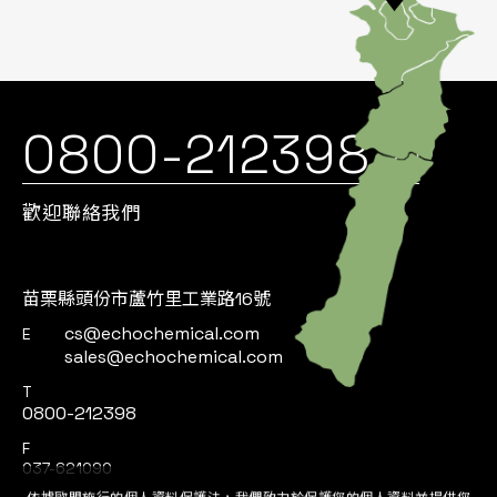
0800-212398
歡迎聯絡我們
苗栗縣頭份市蘆竹里工業路16號
cs@echochemical.com
E
sales@echochemical.com
T
0800-212398
F
037-621090
依據歐盟施行的個人資料保護法，我們致力於保護您的個人資料並提供您