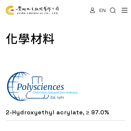
EN
關於我們
化學材料
專業服務
產品資訊
最新消息
2-Hydroxyethyl acrylate, ≥ 97.0%
檔案下載