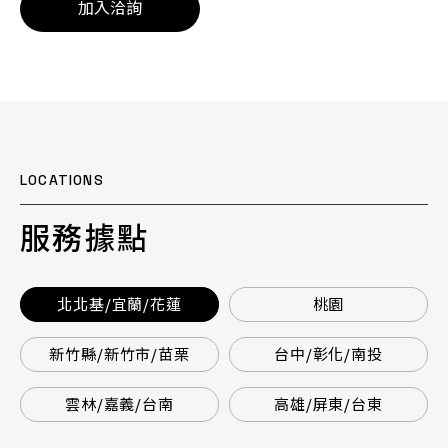
加入洽詢
LOCATIONS
服務據點
北北基/宜蘭/花蓮
桃園
新竹縣/新竹市/苗栗
台中/彰化/南投
雲林/嘉義/台南
高雄/屏東/台東