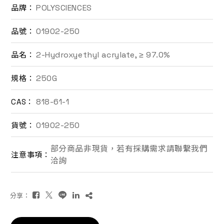
POLYSCIENCES
品牌：
聯絡我們
01902-250
品號：
EN
2-Hydroxyethyl acrylate, ≥ 97.0%
品名：
250G
規格：
818-61-1
CAS：
01902-250
貨號：
詢價車
部分商品非現貨，若有採購需求請聯繫我們
注意事項：
洽詢
分享：