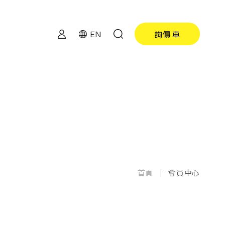
詢價車
EN
首頁
會員中心