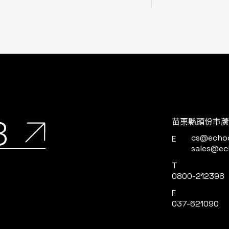
8
苗栗縣頭份市蘆
cs@echo
E
sales@ec
T
0800-212398
F
037-621090