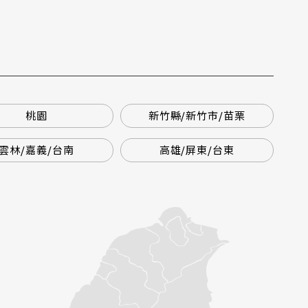
桃園
新竹縣/新竹市/苗栗
雲林/嘉義/台南
高雄/屏東/台東