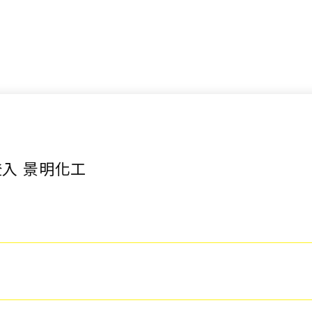
入 景明化工
詢價車