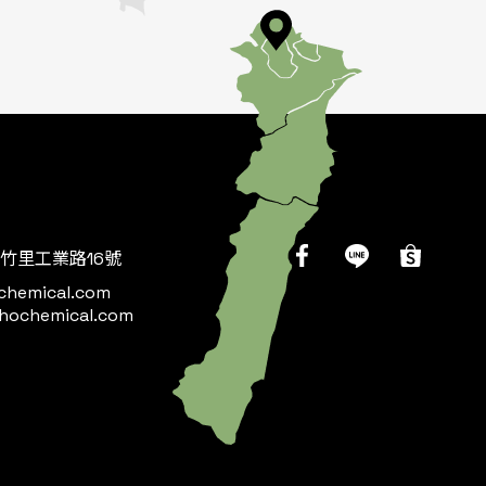
竹里工業路16號
chemical.com
hochemical.com