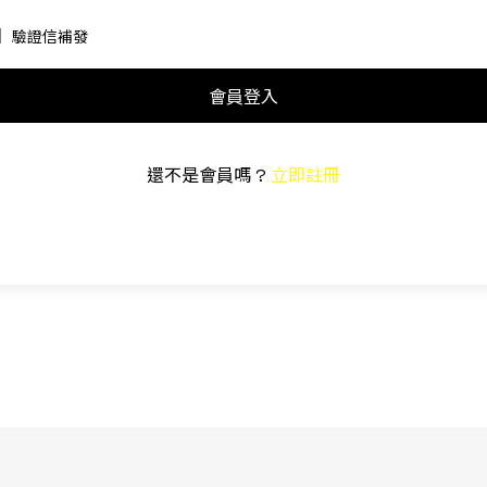
驗證信補發
會員登入
還不是會員嗎 ?
立即註冊