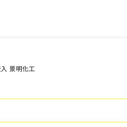
入 景明化工
詢價車