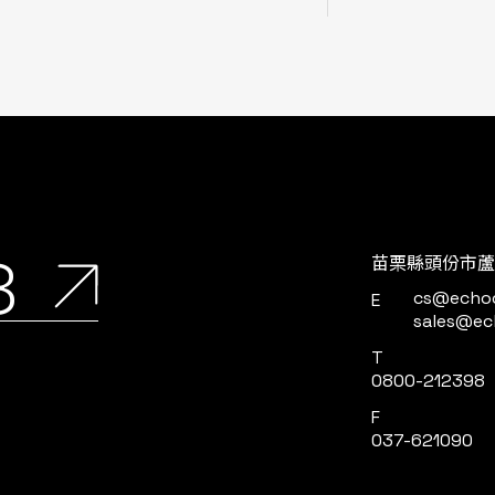
8
苗栗縣頭份市蘆
cs@echo
E
sales@ec
T
0800-212398
F
037-621090