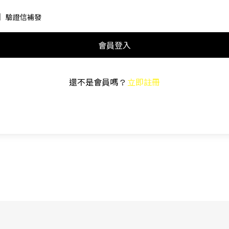
驗證信補發
會員登入
還不是會員嗎 ?
立即註冊