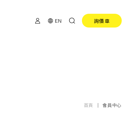
詢價車
EN
首頁
會員中心