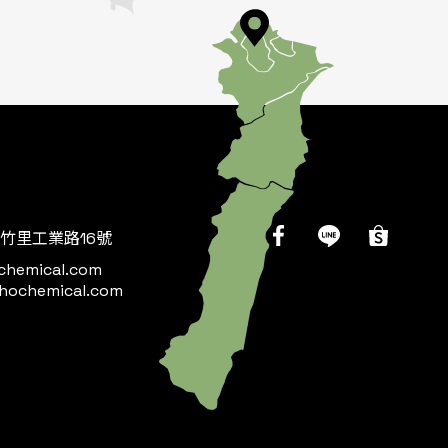
竹里工業路16號
chemical.com
hochemical.com