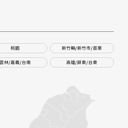
桃園
新竹縣/新竹市/苗栗
雲林/嘉義/台南
高雄/屏東/台東