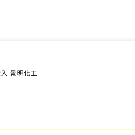
入 景明化工
詢價車