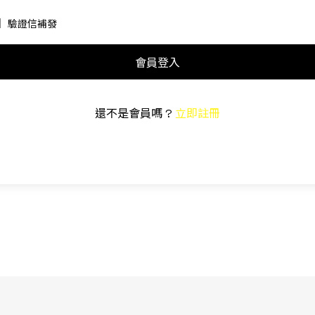
驗證信補發
會員登入
還不是會員嗎 ?
立即註冊