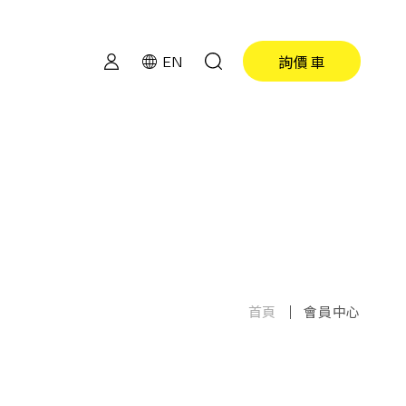
詢價車
EN
首頁
會員中心