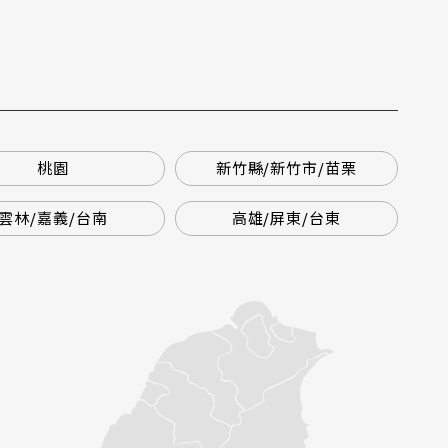
桃園
新竹縣/新竹市/苗栗
雲林/嘉義/台南
高雄/屏東/台東