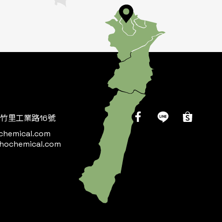
竹里工業路16號
chemical.com
hochemical.com