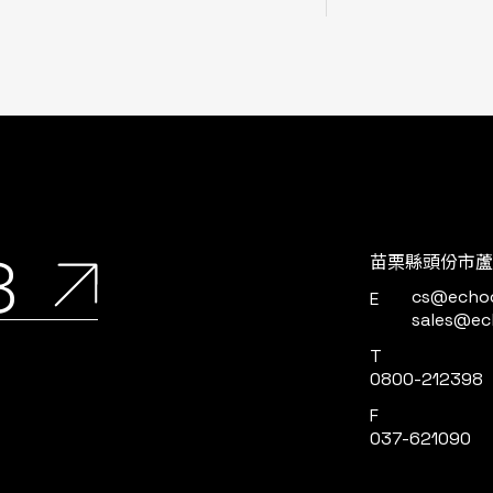
8
苗栗縣頭份市蘆
cs@echo
E
sales@ec
T
0800-212398
F
037-621090