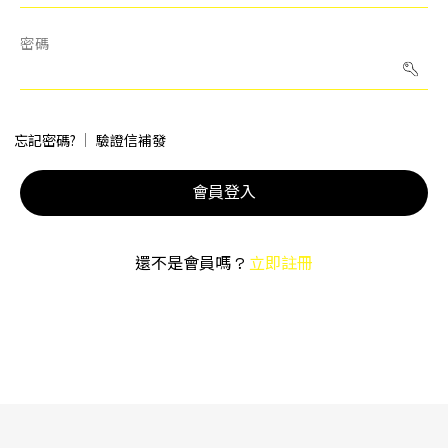
聯絡我們
密碼
EN
忘記密碼?
驗證信補發
會員登入
還不是會員嗎 ?
立即註冊
詢價車