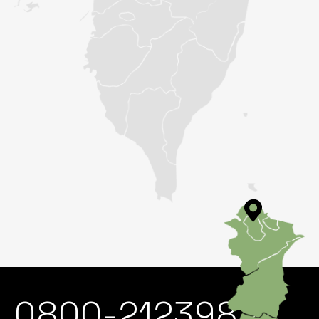
0800-212398