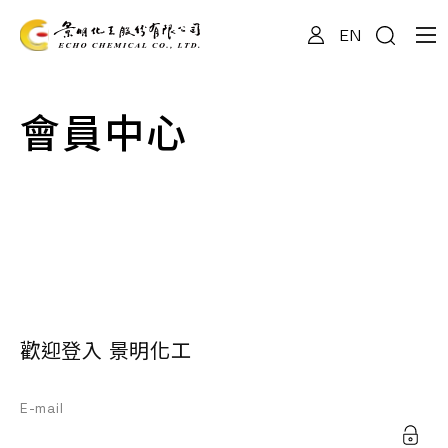
EN
關於我們
會員中心
專業服務
產品資訊
最新消息
歡迎登入 景明化工
檔案下載
E-mail